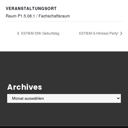
VERANSTALTUNGSORT
Raum P1.5.08.1 / Fachschaftsraum
ESTIEM 35th Geburtstag
ESTIEM G-Hörsaal Party!
Archives
Archives