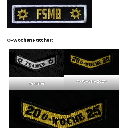
.
O-Wochen Patches
:
O-Woche 2025
Teamer