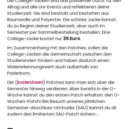
Die College-Jacken sind das passende Outfit für den
Alltag und alle Uni-Events und reflektieren deine
Studienzeit. Sie sind bestickt und bestehen aus
Baumwolle und Polyester. Die schicke Jacke kannst
du zu Beginn deiner Studienzeit, aber auch im
Semester per Sammelbestellung bestellen. Eine
College-Jacke kostet nur
35 Euro
.
Im Zusammenhang mit den Patches, sollen die
College-Jacken die Gemeinschaft zwischen den
Studierenden fördern und haben dadurch einen
Widererkennungswert auch außerhalb von
Paderborn.
Die (
kostenlosen
) Patches kann man sich über die
Semester hinweg verdienen. Aber bereits in der O-
Woche kannst du den ersten Patch erhalten: den O-
Wochen-Patch! Bei Besuch unseres jährlichen
Semester-Abschluss-Umtrunks (SAU) kannst du dir
zudem den limitierten SAU-Patch sichern …