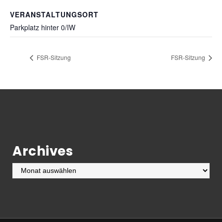
VERANSTALTUNGSORT
Parkplatz hinter 0/IW
FSR-Sitzung
FSR-Sitzung
Archives
Archives