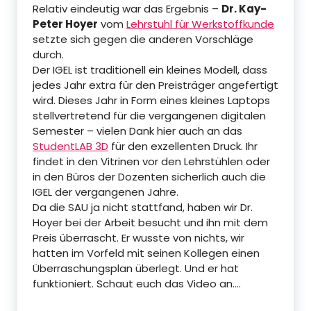
Relativ eindeutig war das Ergebnis –
Dr. Kay-
Peter Hoyer
vom
Lehrstuhl für Werkstoffkunde
setzte sich gegen die anderen Vorschläge
durch.
Der IGEL ist traditionell ein kleines Modell, dass
jedes Jahr extra für den Preisträger angefertigt
wird. Dieses Jahr in Form eines kleines Laptops
stellvertretend für die vergangenen digitalen
Semester – vielen Dank hier auch an das
StudentLAB 3D
für den exzellenten Druck. Ihr
findet in den Vitrinen vor den Lehrstühlen oder
in den Büros der Dozenten sicherlich auch die
IGEL der vergangenen Jahre.
Da die SAU ja nicht stattfand, haben wir Dr.
Hoyer bei der Arbeit besucht und ihn mit dem
Preis überrascht. Er wusste von nichts, wir
hatten im Vorfeld mit seinen Kollegen einen
Überraschungsplan überlegt. Und er hat
funktioniert. Schaut euch das Video an….