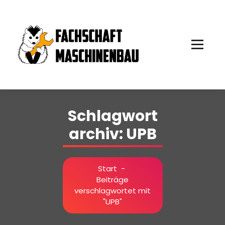
Zum
Inhalt
springen
Schlagwort
archiv: UPB
Start
-
Beiträge
verschlagwortet mit
"UPB"