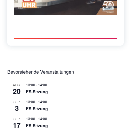
Bevorstehende Veranstaltungen
13:00
-
14:00
AUG.
20
FS-Sitzung
13:00
-
14:00
SEP.
3
FS-Sitzung
13:00
-
14:00
SEP.
17
FS-Sitzung